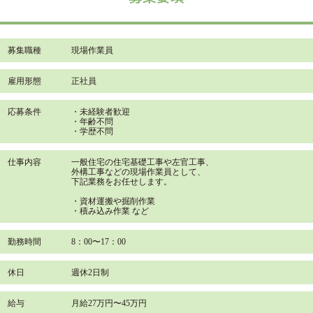
募集職種
現場作業員
雇用形態
正社員
応募条件
・未経験者歓迎
・年齢不問
・学歴不問
仕事内容
一般住宅の住宅基礎工事や左官工事、
外構工事などの現場作業員として、
下記業務をお任せします。
・資材運搬や掘削作業
・積み込み作業 など
勤務時間
8：00〜17：00
休日
週休2日制
給与
月給27万円〜45万円